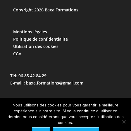
Copyright 2026 Baxa Formations
Mentions légales
Politique de confidentialité
Utilisation des cookies
CGV
Tél: 06.85.42.84.29
E-mail :
baxa.formations@gmail.com
UNE QUESTION ?
Nous utilisons des cookies pour vous garantir la meilleure
CONTACTEZ-NOUS
expérience sur notre site. Si vous continuez à utiliser ce
dernier, nous considérerons que vous acceptez l'utilisation des
06.85.42.84.29
cookies.