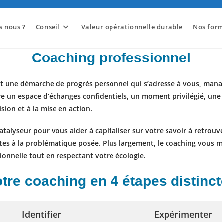
 nous ?
Conseil
Valeur opérationnelle durable
Nos for
Coaching professionnel
t une
démarche de progrès
personnel qui s’adresse à vous, mana
fre un espace d’échanges confidentiels, un moment privilégié, une
ision et à la mise en action.
catalyseur
pour vous aider à capitaliser sur votre savoir à retrouv
tes à la problématique posée. Plus largement, le coaching vous m
ionnelle
tout en respectant votre écologie.
tre coaching en 4 étapes distinc
Identifier
Expérimenter