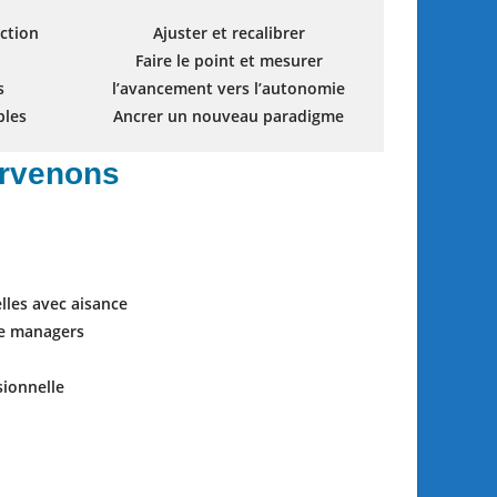
ction
Ajuster et recalibrer
Faire le point et mesurer
s
l’avancement vers l’autonomie
bles
Ancrer un nouveau paradigme
ervenons
elles avec aisance
de managers
sionnelle