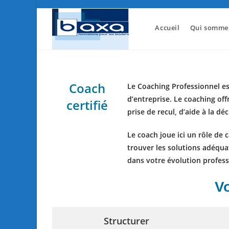
Skip
to
Accueil
Qui sommes
content
Coach
Le Coaching Professionnel
es
d’entreprise. Le coaching of
certifié
prise de recul, d’aide à la déc
Le coach joue ici un
rôle de 
trouver les solutions adéqua
dans votre évolution profess
Vo
Structurer