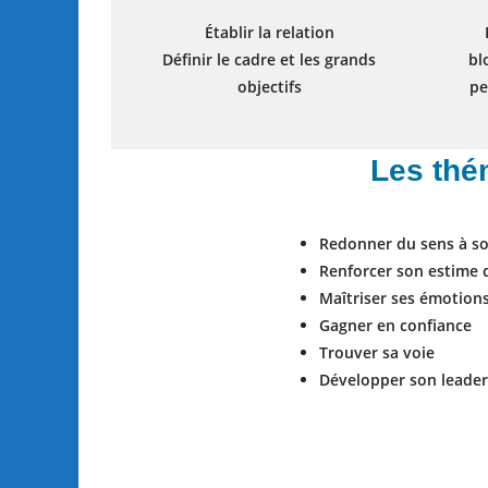
Établir la relation
Définir le cadre et les grands
bl
objectifs
pe
Les thé
Redonner du sens à so
Renforcer son estime 
Maîtriser ses émotions
Gagner en confiance
Trouver sa voie
Développer son leader