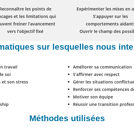
Reconnaître les points de
Expérimenter les mises en a
ocages et les limitations qui
S’appuyer sur les
uvent freiner l’avancement
comportements aidant
vers l’objectif fixé
Ouvrir le champ des possi
matiques sur lesquelles nous int
n travail
Améliorer sa communication
de soi
S’affirmer avec respect
 et son stress
Gérer les situations conflictu
Renforcer ses compétences 
Motiver son équipe
ship
Réussir une transition profes
Méthodes utilisées